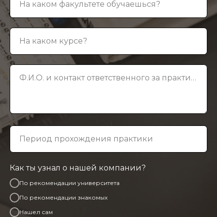
На каком факультете обучаешься?
На каком курсе?
Ф.И.О. и контакт ответственного за практику
Период прохождения практики
Как ты узнал о нашей компании?
По рекомендации университета
По рекомендации знакомых
Нашел сам