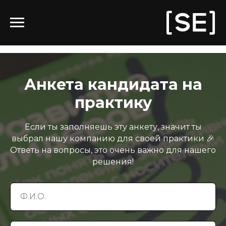
Анкета кандидата на
практику
Если ты заполняешь эту анкету, значит ты
выбрал нашу компанию для своей практики 🎉
Ответь на вопросы, это очень важно для нашего
решения!
Ф.И.О.