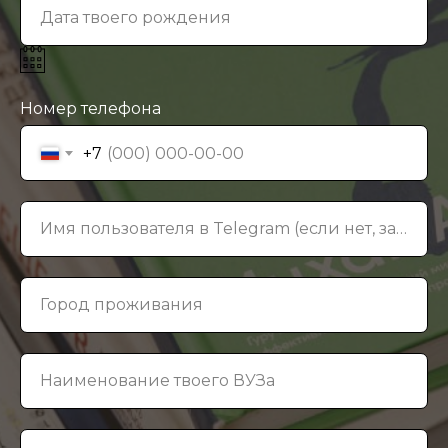
Дата твоего рождения
Номер телефона
+7
Имя пользователя в Telegram (если нет, заведи)
Город проживания
Наименование твоего ВУЗа