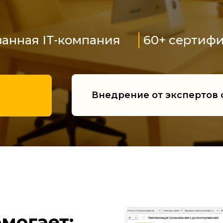
анная IT-компания
60+ сертифи
Внедрение от экспертов о
могает: