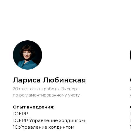
Лариса Любинская
20+ лет опыта работы. Эксперт
по регламентированному учету
Опыт внедрения:
1С:ERP
1С:ERP Управление холдингом
1С:Управление холдингом