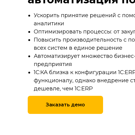
Ускорить принятие решений с по
аналитики
Оптимизировать процессы: от заку
Повысить производительность с 
всех систем в единое решение
Автоматизирует множество бизнес
предприятия
1С:КА близка к конфигурации 1С:ER
функционалу, однако внедрение сто
дешевле, чем 1С:ERP
Заказать демо