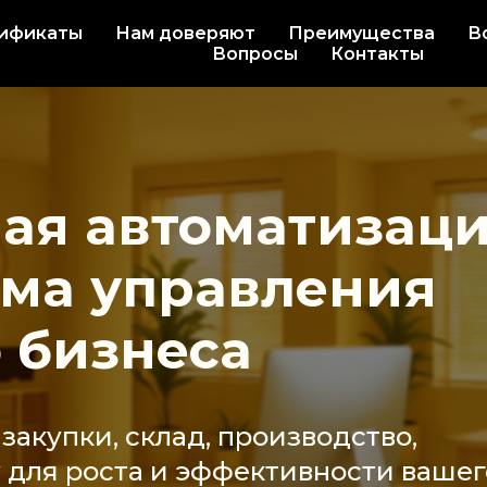
ификаты
Нам доверяют
Преимущества
В
Вопросы
Контакты
ная автоматизац
ема управления
 бизнеса
закупки, склад, производство,
у для роста и эффективности вашег