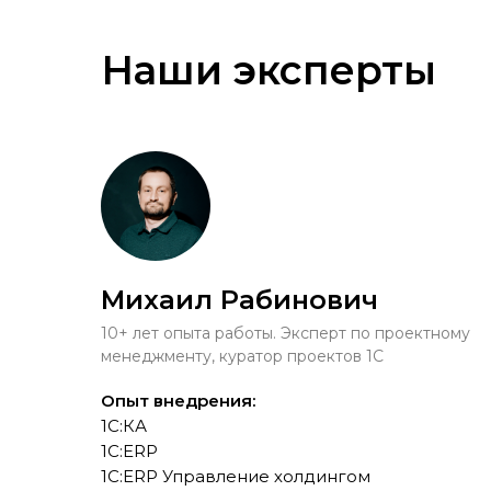
Наши эксперты
Михаил Рабинович
10+ лет опыта работы. Эксперт по проектному
менеджменту, куратор проектов 1С
Опыт внедрения:
1С:КА
1С:ERP
1С:ERP Управление холдингом