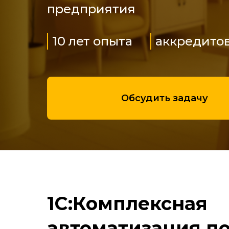
предприятия
10 лет опыта
аккредитов
Обсудить задачу
1С:Комплексная
автоматизация по