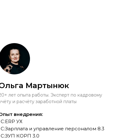
Ольга Мартынюк
20+ лет опыта работы. Эксперт по кадровому
учёту и расчёту заработной платы
Опыт внедрения:
1С:ERP УХ
1С:Зарплата и управление персоналом 8.3
1С:ЗУП КОРП 3.0