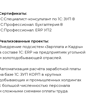
Сертификаты:
1С:Специалист-консультант по 1С: ЗУП 8
1С:Профессионал. Бухгалтерия 8
1С:Профессионал. ERP УП2
Реализованные проекты:
Внедрение подсистем «Зарплата и Кадры»
в составе 1С: ERP на предприятиях угольной
и золотодобывающей отраслей.
Автоматизация расчёта заработной платы
на базе 1С: ЗУП КОРП в крупных
добывающих и промышленных холдингах
с большой численностью персонала
и сложными схемами оплаты труда.