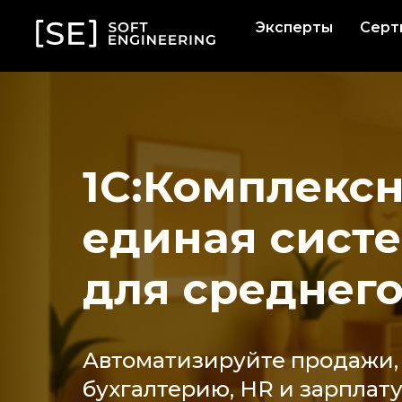
Эксперты
Серт
1С:Комплекс
единая сист
для среднего
Автоматизируйте продажи, 
бухгалтерию, HR и зарплат