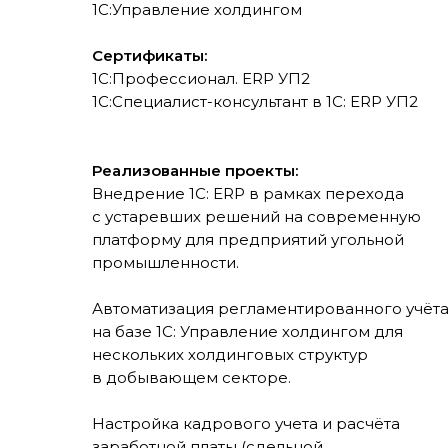
1С:Управление холдингом
Сертификаты:
1С:Профессионал. ERP УП2
1С:Специалист-консультант в 1С: ERP УП2
Реализованные проекты:
Внедрение 1С: ERP в рамках перехода
с устаревших решений на современную
платформу для предприятий угольной
промышленности.
Автоматизация регламентированного учёт
на базе 1С: Управление холдингом для
нескольких холдинговых структур
в добывающем секторе.
Настройка кадрового учета и расчёта
заработной платы (сдельной