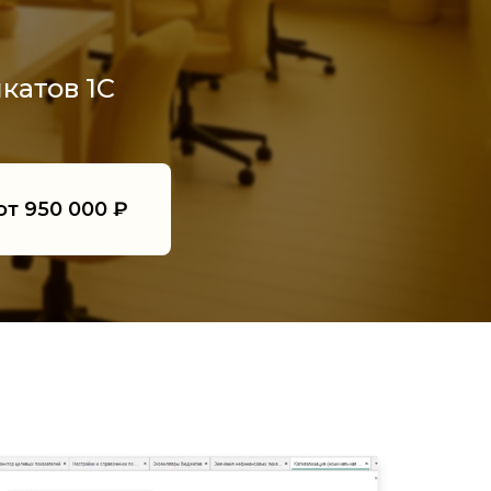
катов 1С
т 950 000 ₽