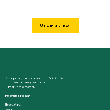
Откликнуться
Кемерово, Бакинский пер. 15, 650002
Телефон
:
8 (384) 290-04-54
E-mail: info@esoft.su
Работаем в городах:
Новосибирск
Томск