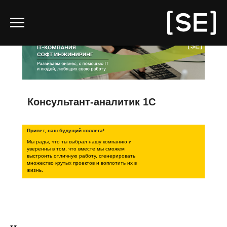
Консультант-аналитик 1С
Привет, наш будущий коллега!
Мы рады, что ты выбрал нашу компанию и
уверенны в том, что вместе мы сможем
выстроить отличную работу, сгенерировать
множество крутых проектов и воплотить их в
жизнь.